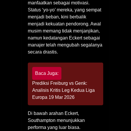
manfaatkan sebagai motivasi.
Status ‘yo-yo’ mereka, yang sempat
menjadi beban, kini berbalik
menjadi kekuatan pendorong. Awal
musim memang tidak menjanjikan,
namun kedatangan Eckert sebagai
manajer telah mengubah segalanya
secara drastis.
Baca Juga:
Prediksi Freiburg vs Genk:
Analisis Kritis Leg Kedua Liga
Europa 19 Mar 2026
Di bawah arahan Eckert,
Southampton menunjukkan
performa yang luar biasa.