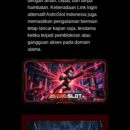
dengan aman, cepat, dan tanpa
hambatan. Keberadaan Link login
alternatif AstroSlot Indonesia juga
memastikan pengalaman bermain
tetap lancar kapan saja, terutama
ketika terjadi pemblokiran atau
gangguan akses pada domain
utama.
Navigasi
pos