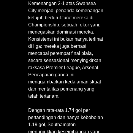
Kemenangan 2-1 atas Swansea
City menjadi penanda kemenangan
ketujuh berturut-turut mereka di
Championship, sebuah rekor yang
menegaskan dominasi mereka.
Konsistensi ini bukan hanya terlihat
di liga; mereka juga berhasil
mencapai perempat final piala,
secara sensasional menyingkirkan
raksasa Premier League, Arsenal.
Pencapaian ganda ini
menggambarkan kedalaman skuat
dan mentalitas pemenang yang
telah tertanam.
Dengan rata-rata 1.74 gol per
pertandingan dan hanya kebobolan
1.19 gol, Southampton
menunjukkan keseimbangan yang