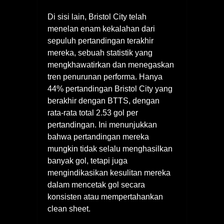
Di sisi lain, Bristol City telah
menelan enam kekalahan dari
sepuluh pertandingan terakhir
mereka, sebuah statistik yang
mengkhawatirkan dan menegaskan
tren penurunan performa. Hanya
44% pertandingan Bristol City yang
berakhir dengan BTTS, dengan
rata-rata total 2.53 gol per
pertandingan. Ini menunjukkan
bahwa pertandingan mereka
mungkin tidak selalu menghasilkan
banyak gol, tetapi juga
mengindikasikan kesulitan mereka
dalam mencetak gol secara
konsisten atau mempertahankan
clean sheet.