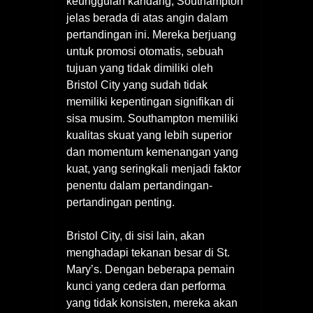
keunggulan kandang, Southampton
jelas berada di atas angin dalam
pertandingan ini. Mereka berjuang
untuk promosi otomatis, sebuah
tujuan yang tidak dimiliki oleh
Bristol City yang sudah tidak
memiliki kepentingan signifikan di
sisa musim. Southampton memiliki
kualitas skuat yang lebih superior
dan momentum kemenangan yang
kuat, yang seringkali menjadi faktor
penentu dalam pertandingan-
pertandingan penting.
Bristol City, di sisi lain, akan
menghadapi tekanan besar di St.
Mary’s. Dengan beberapa pemain
kunci yang cedera dan performa
yang tidak konsisten, mereka akan