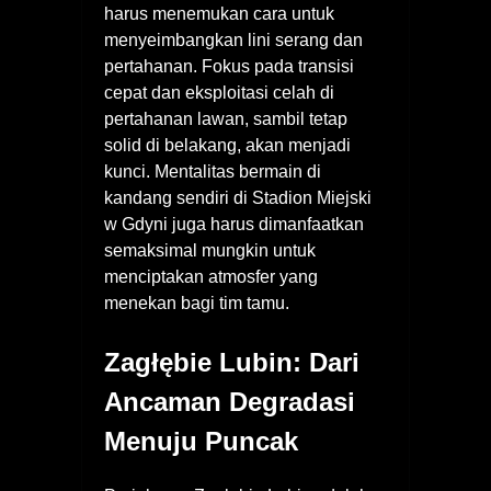
harus menemukan cara untuk
menyeimbangkan lini serang dan
pertahanan. Fokus pada transisi
cepat dan eksploitasi celah di
pertahanan lawan, sambil tetap
solid di belakang, akan menjadi
kunci. Mentalitas bermain di
kandang sendiri di Stadion Miejski
w Gdyni juga harus dimanfaatkan
semaksimal mungkin untuk
menciptakan atmosfer yang
menekan bagi tim tamu.
Zagłębie Lubin: Dari
Ancaman Degradasi
Menuju Puncak