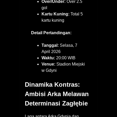
Over/Under:
Over 2.5
gol
Kartu Kuning:
Total 5
kartu kuning
Detail Pertandingan:
Tanggal:
Selasa, 7
April 2026
Waktu:
20:00 WIB
Venue:
Stadion Miejski
w Gdyni
Dinamika Kontras:
Ambisi Arka Melawan
Determinasi Zagłębie
Laga antara Arka Gdynia dan