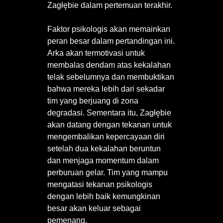
Zagłębie dalam pertemuan terakhir.
Faktor psikologis akan memainkan
peran besar dalam pertandingan ini.
Arka akan termotivasi untuk
membalas dendam atas kekalahan
telak sebelumnya dan membuktikan
bahwa mereka lebih dari sekadar
tim yang berjuang di zona
degradasi. Sementara itu, Zagłębie
akan datang dengan tekanan untuk
mengembalikan kepercayaan diri
setelah dua kekalahan beruntun
dan menjaga momentum dalam
perburuan gelar. Tim yang mampu
mengatasi tekanan psikologis
dengan lebih baik kemungkinan
besar akan keluar sebagai
pemenang.