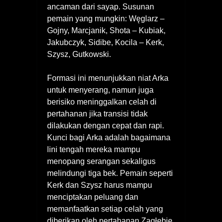
ancaman dari sayap. Susunan
pemain yang mungkin: Węglarz –
Gojny, Marcjanik, Shota – Kubiak,
Jakubczyk, Sidibe, Kocila – Kerk,
Szysz, Gutkowski.
Formasi ini menunjukkan niat Arka
untuk menyerang, namun juga
berisiko meninggalkan celah di
pertahanan jika transisi tidak
dilakukan dengan cepat dan rapi.
Kunci bagi Arka adalah bagaimana
lini tengah mereka mampu
menopang serangan sekaligus
melindungi tiga bek. Pemain seperti
Kerk dan Szysz harus mampu
menciptakan peluang dan
memanfaatkan setiap celah yang
diberikan oleh pertahanan Zagłębie.