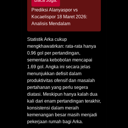
Baca Juga:
Prediksi Alanyaspor vs
Kocaelispor 18 Maret 2026:
Analisis Mendalam
Statistik Arka cukup
mengkhawatirkan: rata-rata hanya
0.96 gol per pertandingan,
sementara kebobolan mencapai
1.69 gol. Angka ini secara jelas
menunjukkan defisit dalam
produktivitas ofensif dan masalah
pertahanan yang perlu segera
diatasi. Meskipun hanya kalah dua
kali dari enam pertandingan terakhir,
konsistensi dalam meraih
kemenangan besar masih menjadi
pekerjaan rumah bagi Arka.