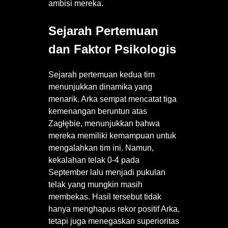
ambisi mereka.
Sejarah Pertemuan
dan Faktor Psikologis
Sejarah pertemuan kedua tim
menunjukkan dinamika yang
menarik. Arka sempat mencatat tiga
kemenangan beruntun atas
Zagłębie, menunjukkan bahwa
mereka memiliki kemampuan untuk
mengalahkan tim ini. Namun,
kekalahan telak 0-4 pada
September lalu menjadi pukulan
telak yang mungkin masih
membekas. Hasil tersebut tidak
hanya menghapus rekor positif Arka,
tetapi juga menegaskan superioritas