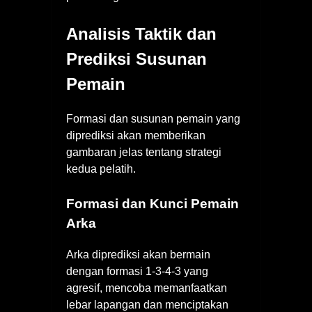
Analisis Taktik dan
Prediksi Susunan
Pemain
Formasi dan susunan pemain yang
diprediksi akan memberikan
gambaran jelas tentang strategi
kedua pelatih.
Formasi dan Kunci Pemain
Arka
Arka diprediksi akan bermain
dengan formasi 1-3-4-3 yang
agresif, mencoba memanfaatkan
lebar lapangan dan menciptakan