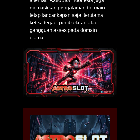
alternatif AstroSlot Indonesia juga
memastikan pengalaman bermain
tetap lancar kapan saja, terutama
ketika terjadi pemblokiran atau
gangguan akses pada domain
utama.
Navigasi
pos